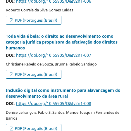
DOI:
https://doi.org/10.55905/D&Iv2n1-006
Roberto Correia da Silva Gomes Caldas
PDF (Português (Brasil))
Toda vida é bela: o direito ao desenvolvimento como
categoria jurídica propulsora da efetivação dos direitos
humanos
DOI:
https://doi.org/10.55905/D&Iv2n1-007
Christiane Rabelo de Souza, Brunna Rabelo Santiago
PDF (Português (Brasil))
Inclusão digital como instrumento para alavancagem do
desenvolvimento da área rural
DOI:
https://doi.org/10.55905/D&Iv2n1-008
Denise Lefrançois, Fábio S. Santos, Manoel Joaquim Fernandes de
Barros
PDF (Português (Brasil))