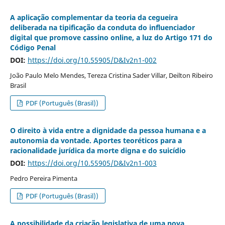
A aplicação complementar da teoria da cegueira
deliberada na tipificação da conduta do influenciador
digital que promove cassino online, a luz do Artigo 171 do
Código Penal
DOI:
https://doi.org/10.55905/D&Iv2n1-002
João Paulo Melo Mendes, Tereza Cristina Sader Villar, Deilton Ribeiro
Brasil
PDF (Português (Brasil))
O direito à vida entre a dignidade da pessoa humana e a
autonomia da vontade. Aportes teoréticos para a
racionalidade jurídica da morte digna e do suicídio
DOI:
https://doi.org/10.55905/D&Iv2n1-003
Pedro Pereira Pimenta
PDF (Português (Brasil))
A possibilidade da criação legislativa de uma nova