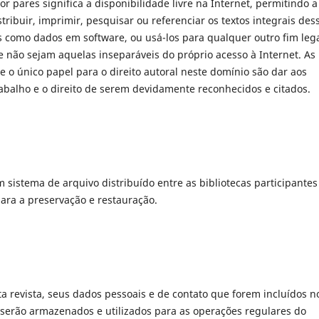
por pares significa a disponibilidade livre na Internet, permitindo a
tribuir, imprimir, pesquisar ou referenciar os textos integrais des
os como dados em software, ou usá-los para qualquer outro fim lega
ue não sejam aquelas inseparáveis do próprio acesso à Internet. As
e o único papel para o direito autoral neste domínio são dar aos
rabalho e o direito de serem devidamente reconhecidos e citados.
um sistema de arquivo distribuído entre as bibliotecas participantes
ara a preservação e restauração.
sta revista, seus dados pessoais e de contato que forem incluídos n
 serão armazenados e utilizados para as operações regulares do