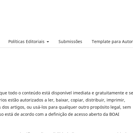
Políticas Editoriais
Submissões
Template para Auto
a que todo o conteúdo está disponível imediata e gratuitamente e 
os estão autorizados a ler, baixar, copiar, distribuir, imprimir,
s dos artigos, ou usá-los para qualquer outro propósito legal, sem
sso está de acordo com a definição de acesso aberto da BOAI