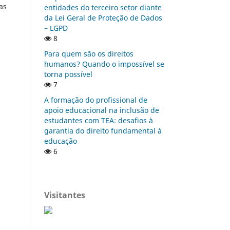
as
entidades do terceiro setor diante
da Lei Geral de Proteção de Dados
– LGPD
8
Para quem são os direitos
humanos? Quando o impossível se
torna possível
7
A formação do profissional de
apoio educacional na inclusão de
estudantes com TEA: desafios à
garantia do direito fundamental à
educação
6
Visitantes