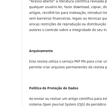
“Acesso aberto” à literatura científica revisada 
qualquer usuário ler, fazer download, copiar, dis
artigos, recolhê-los para indexação, introduzi-l
sem barreiras financeiras, legais ou técnicas q
únicas restrições de reprodução ou distribuição 
autores o controle sobre a integridade do seu t
Arquivamento
Esta revista utiliza o serviço PKP PN para criar 
permite criar arquivos permanentes da revista p
Política de Proteção de Dados
Ao enviar ou revisar um artigo científico para e
sistema Open Journal System (OJS) do periódico