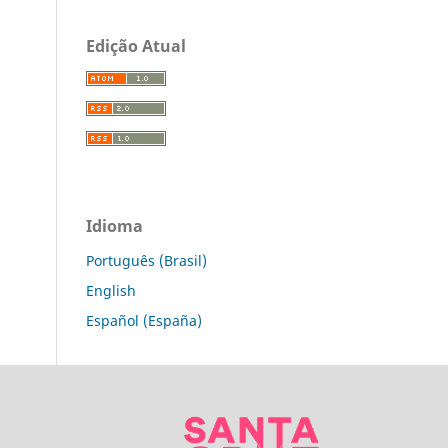
Edição Atual
Idioma
Português (Brasil)
English
Español (España)