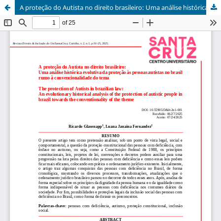
A proteção do Autista no direito brasileiro: Uma análise histórica evolutiva da proteção às pessoas autistas no brasil rumo à convencionalidade do tema