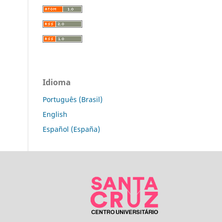
Idioma
Português (Brasil)
English
Español (España)