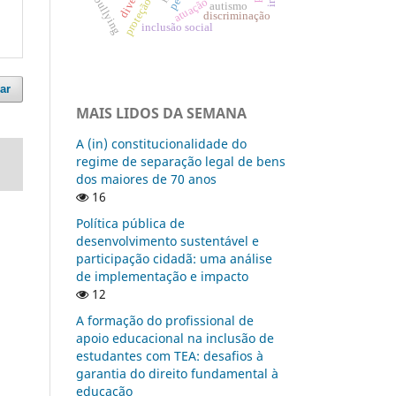
bullying
atuação
autismo
discriminação
inclusão social
ar
MAIS LIDOS DA SEMANA
A (in) constitucionalidade do
regime de separação legal de bens
dos maiores de 70 anos
16
Política pública de
desenvolvimento sustentável e
participação cidadã: uma análise
de implementação e impacto
12
A formação do profissional de
apoio educacional na inclusão de
estudantes com TEA: desafios à
garantia do direito fundamental à
educação