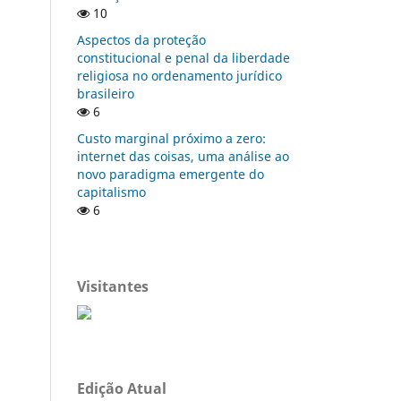
10
Aspectos da proteção
constitucional e penal da liberdade
religiosa no ordenamento jurídico
brasileiro
6
Custo marginal próximo a zero:
internet das coisas, uma análise ao
novo paradigma emergente do
capitalismo
6
Visitantes
Edição Atual