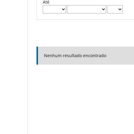
Até
Nenhum resultado encontrado