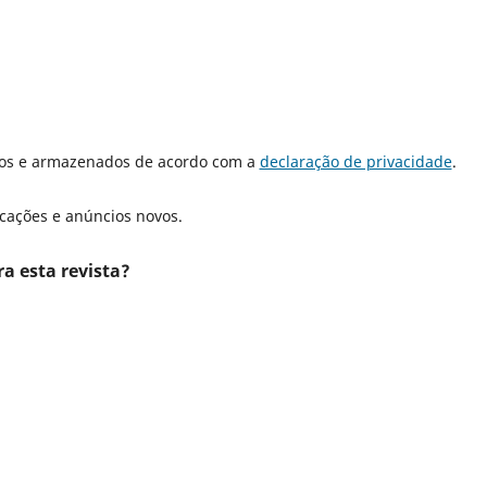
dos e armazenados de acordo com a
declaração de privacidade
.
icações e anúncios novos.
ra esta revista?