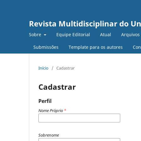
Revista Multidisciplinar do U
Sobre
Equipe Editorial
Atual
Arquivos
Submissões
Template para os autores
Con
Início
/
Cadastrar
Cadastrar
Perfil
Nome Próprio
*
Sobrenome