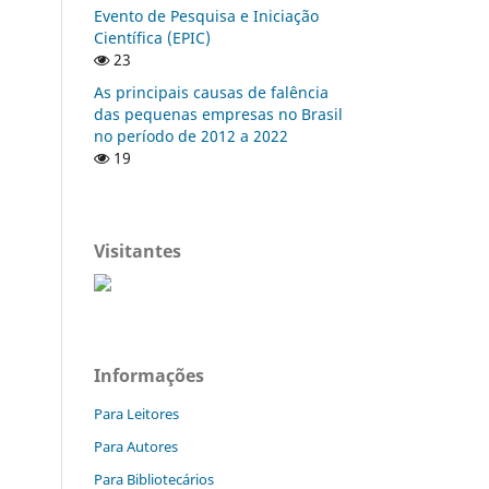
Evento de Pesquisa e Iniciação
Científica (EPIC)
23
As principais causas de falência
das pequenas empresas no Brasil
no período de 2012 a 2022
19
Visitantes
Informações
Para Leitores
Para Autores
Para Bibliotecários