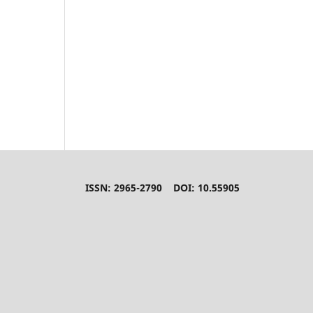
ISSN: 2965-2790 DOI: 10.55905