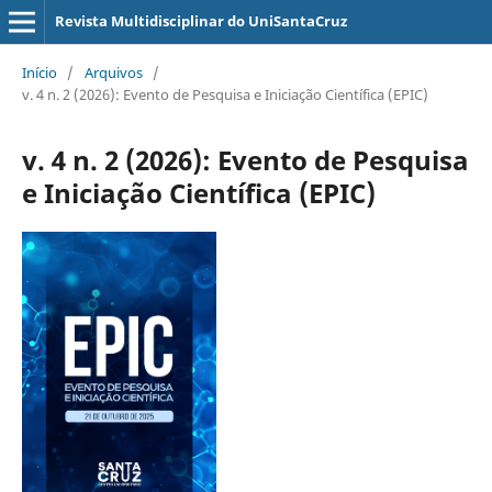
Revista Multidisciplinar do UniSantaCruz
Início
/
Arquivos
/
v. 4 n. 2 (2026): Evento de Pesquisa e Iniciação Científica (EPIC)
v. 4 n. 2 (2026): Evento de Pesquisa
e Iniciação Científica (EPIC)