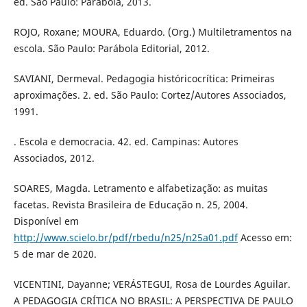
ed. São Paulo: Parábola, 2013.
ROJO, Roxane; MOURA, Eduardo. (Org.) Multiletramentos na
escola. São Paulo: Parábola Editorial, 2012.
SAVIANI, Dermeval. Pedagogia históricocrítica: Primeiras
aproximações. 2. ed. São Paulo: Cortez/Autores Associados,
1991.
. Escola e democracia. 42. ed. Campinas: Autores
Associados, 2012.
SOARES, Magda. Letramento e alfabetização: as muitas
facetas. Revista Brasileira de Educação n. 25, 2004.
Disponível em
http://www.scielo.br/pdf/rbedu/n25/n25a01.pdf
Acesso em:
5 de mar de 2020.
VICENTINI, Dayanne; VERÁSTEGUI, Rosa de Lourdes Aguilar.
A PEDAGOGIA CRÍTICA NO BRASIL: A PERSPECTIVA DE PAULO