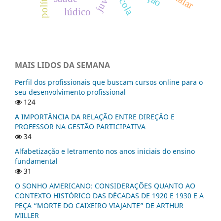
escola
lúdico
MAIS LIDOS DA SEMANA
Perfil dos profissionais que buscam cursos online para o
seu desenvolvimento profissional
124
A IMPORTÂNCIA DA RELAÇÃO ENTRE DIREÇÃO E
PROFESSOR NA GESTÃO PARTICIPATIVA
34
Alfabetização e letramento nos anos iniciais do ensino
fundamental
31
O SONHO AMERICANO: CONSIDERAÇÕES QUANTO AO
CONTEXTO HISTÓRICO DAS DÉCADAS DE 1920 E 1930 E A
PEÇA “MORTE DO CAIXEIRO VIAJANTE” DE ARTHUR
MILLER