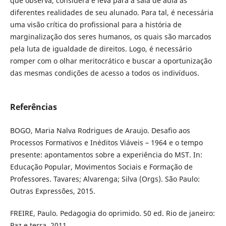
que observa, considera e leva para a sala de aula as
diferentes realidades de seu alunado. Para tal, é necessária
uma visão crítica do profissional para a história de
marginalização dos seres humanos, os quais são marcados
pela luta de igualdade de direitos. Logo, é necessário
romper com o olhar meritocrático e buscar a oportunização
das mesmas condições de acesso a todos os indivíduos.
Referências
BOGO, Maria Nalva Rodrigues de Araujo. Desafio aos
Processos Formativos e Inéditos Viáveis – 1964 e o tempo
presente: apontamentos sobre a experiência do MST. In:
Educação Popular, Movimentos Sociais e Formação de
Professores. Tavares; Alvarenga; Silva (Orgs). São Paulo:
Outras Expressões, 2015.
FREIRE, Paulo. Pedagogia do oprimido. 50 ed. Rio de janeiro:
Paz e terra, 2011