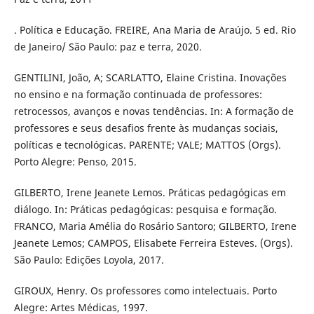
. Política e Educação. FREIRE, Ana Maria de Araújo. 5 ed. Rio
de Janeiro/ São Paulo: paz e terra, 2020.
GENTILINI, João, A; SCARLATTO, Elaine Cristina. Inovações
no ensino e na formação continuada de professores:
retrocessos, avanços e novas tendências. In: A formação de
professores e seus desafios frente às mudanças sociais,
políticas e tecnológicas. PARENTE; VALE; MATTOS (Orgs).
Porto Alegre: Penso, 2015.
GILBERTO, Irene Jeanete Lemos. Práticas pedagógicas em
diálogo. In: Práticas pedagógicas: pesquisa e formação.
FRANCO, Maria Amélia do Rosário Santoro; GILBERTO, Irene
Jeanete Lemos; CAMPOS, Elisabete Ferreira Esteves. (Orgs).
São Paulo: Edições Loyola, 2017.
GIROUX, Henry. Os professores como intelectuais. Porto
Alegre: Artes Médicas, 1997.