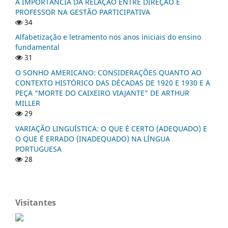
A IMPORTÂNCIA DA RELAÇÃO ENTRE DIREÇÃO E
PROFESSOR NA GESTÃO PARTICIPATIVA
34
Alfabetização e letramento nos anos iniciais do ensino
fundamental
31
O SONHO AMERICANO: CONSIDERAÇÕES QUANTO AO
CONTEXTO HISTÓRICO DAS DÉCADAS DE 1920 E 1930 E A
PEÇA “MORTE DO CAIXEIRO VIAJANTE” DE ARTHUR
MILLER
29
VARIAÇÃO LINGUÍSTICA: O QUE É CERTO (ADEQUADO) E
O QUE É ERRADO (INADEQUADO) NA LÍNGUA
PORTUGUESA
28
Visitantes