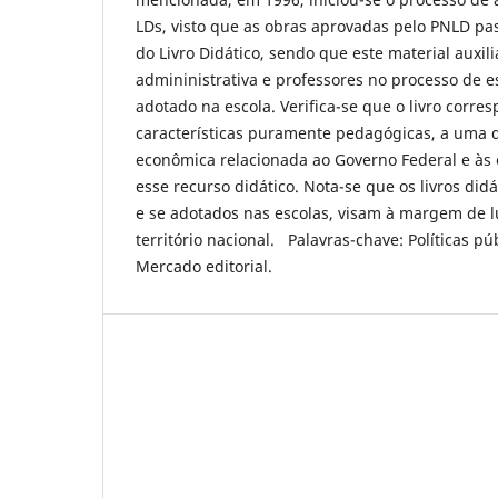
LDs, visto que as obras aprovadas pelo PNLD p
do Livro Didático, sendo que este material auxi
admininistrativa e professores no processo de e
adotado na escola. Verifica-se que o livro corre
características puramente pedagógicas, a uma d
econômica relacionada ao Governo Federal e às
esse recurso didático. Nota-se que os livros di
e se adotados nas escolas, visam à margem de l
território nacional. Palavras-chave: Políticas púb
Mercado editorial.