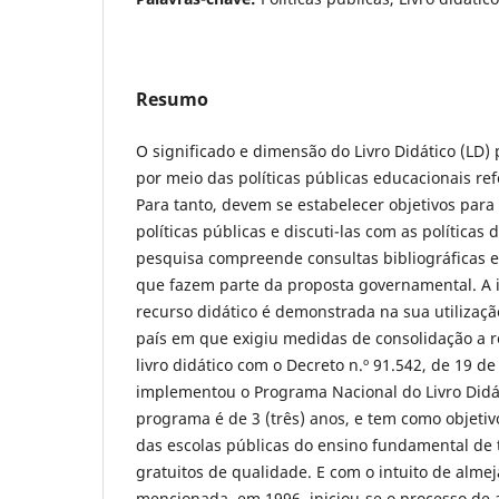
Resumo
O significado e dimensão do Livro Didático (LD
por meio das políticas públicas educacionais re
Para tanto, devem se estabelecer objetivos par
políticas públicas e discuti-las com as políticas 
pesquisa compreende consultas bibliográficas 
que fazem parte da proposta governamental. A 
recurso didático é demonstrada na sua utilizaçã
país em que exigiu medidas de consolidação a 
livro didático com o Decreto n.º 91.542, de 19 d
implementou o Programa Nacional do Livro Didá
programa é de 3 (três) anos, e tem como objetiv
das escolas públicas do ensino fundamental de t
gratuitos de qualidade. E com o intuito de alme
mencionada, em 1996, iniciou-se o processo de 