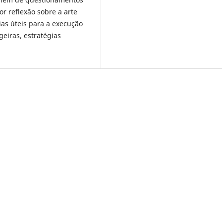
r reflexão sobre a arte
ias úteis para a execução
eiras, estratégias