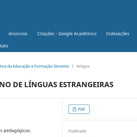
Anúncios
Citações - Google Acadêmico
Indexações
tato
rática da Educação e Formação Docente
/
Artigos
INO DE LÍNGUAS ESTRANGEIRAS
PDF
as pedagógicas,
Publicado