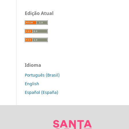
Edição Atual
Idioma
Português (Brasil)
English
Español (España)