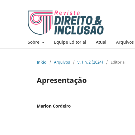
Sobre
Equipe Editorial
Atual
Arquivos
Início
/
Arquivos
/
v. 1 n. 2 (2024)
/
Editorial
Apresentação
Marlon Cordeiro