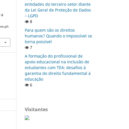
entidades do terceiro setor diante
da Lei Geral de Proteção de Dados
 &
– LGPD
8
dex.ph
Para quem são os direitos
humanos? Quando o impossível se
torna possível
7
A formação do profissional de
apoio educacional na inclusão de
estudantes com TEA: desafios à
garantia do direito fundamental à
educação
6
Visitantes