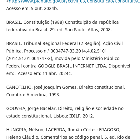
<
http://www.planalto.gov.br/ccivil_03/Constituicao/Constitu
Acesso em: 5 out. 2024b.
BRASIL. Constituição (1988) Constituição da república
federativa do Brasil. 29. ed. São Paulo: Atlas, 2008.
BRASIL. Tribunal Regional Federal (2 Região). Ação Civil
Pública. Processo n.º 0004747-33.2014.4.02.5101
(2014.51.01.004747-2), movida pelo Ministério Público
Federal contra GOOGLE BRASIL INTERNET LTDA. Disponível
em: . Acesso em: 11 abr. 2024c.
CANOTILHO, José Joaquim Gomes. Direito constitucional.
Coimbra: Almedina, 1993.
GOUVEIA, Jorge Bacelar. Direito, religião e sociedade no
estado constitucional. Lisboa: IDILP, 2012.
HUNGRIA, Nélson; LACERDA, Romão Côrtes; FRAGOSO,
Heleno Cláudio. Comentários ao código penal. 5. ed. Rio de