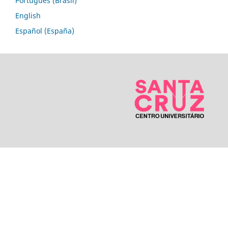
Português (Brasil)
English
Español (España)