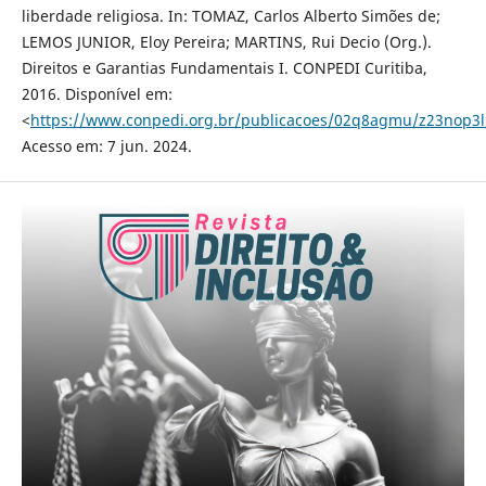
liberdade religiosa. In: TOMAZ, Carlos Alberto Simões de;
LEMOS JUNIOR, Eloy Pereira; MARTINS, Rui Decio (Org.).
Direitos e Garantias Fundamentais I. CONPEDI Curitiba,
2016. Disponível em:
<
https://www.conpedi.org.br/publicacoes/02q8agmu/z23nop3l
Acesso em: 7 jun. 2024.