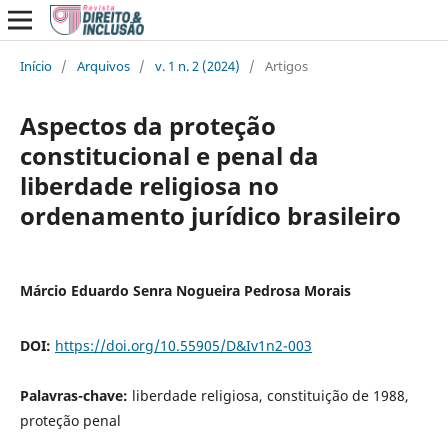
Início
/
Arquivos
/
v. 1 n. 2 (2024)
/
Artigos
Aspectos da proteção
constitucional e penal da
liberdade religiosa no
ordenamento jurídico brasileiro
Márcio Eduardo Senra Nogueira Pedrosa Morais
DOI:
https://doi.org/10.55905/D&Iv1n2-003
Palavras-chave:
liberdade religiosa, constituição de 1988,
proteção penal