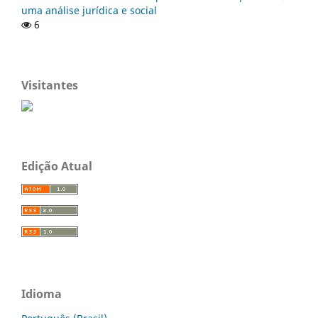
uma análise jurídica e social
6
Visitantes
Edição Atual
Idioma