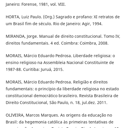
Janeiro: Forense, 1981, vol. VIII.
HORTA, Luiz Paulo. (Org.) Sagrado e profano: XI retratos de
um Brasil fim de século. Rio de Janeiro: Agir, 1994.
MIRANDA, Jorge. Manual de direito constitucional. Tomo IV,
direitos fundamentais. 4 ed. Coimbra: Coimbra, 2008.
MORAIS, Márcio Eduardo Pedrosa. Liberdade religiosa: o
ensino religioso na Assembleia Nacional Constituinte de
1987-88. Curitiba: Juruá, 2015.
MORAIS, Márcio Eduardo Pedrosa. Religião e direitos
fundamentais: o princípio da liberdade religiosa no estado
constitucional democrático brasileiro. Revista Brasileira de
Direito Constitucional, São Paulo, n. 18, jul.dez. 2011.
OLIVEIRA, Marcos Marques. As origens da educação no
Brasil: da hegemonia católica às primeiras tentativas de