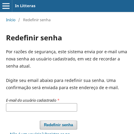
In Litteras
Início
/
Redefinir senha
Redefinir senha
Por razões de segurança, este sistema envia por e-mail uma
nova senha ao usuário cadastrado, em vez de recordar a
senha atual.
Digite seu email abaixo para redefinir sua senha. Uma
confirmação será enviada para este endereço de e-mail.
E-mail do usuário cadastrado
*
Redefinir senha
Não é um usuário? Registre-se no