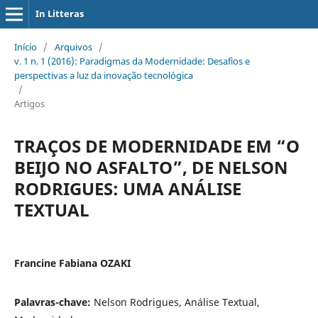
In Litteras
Início
/
Arquivos
/
v. 1 n. 1 (2016): Paradigmas da Modernidade: Desafios e
perspectivas a luz da inovação tecnológica
/
Artigos
TRAÇOS DE MODERNIDADE EM “O
BEIJO NO ASFALTO”, DE NELSON
RODRIGUES: UMA ANÁLISE
TEXTUAL
Francine Fabiana OZAKI
Palavras-chave:
Nelson Rodrigues, Análise Textual,