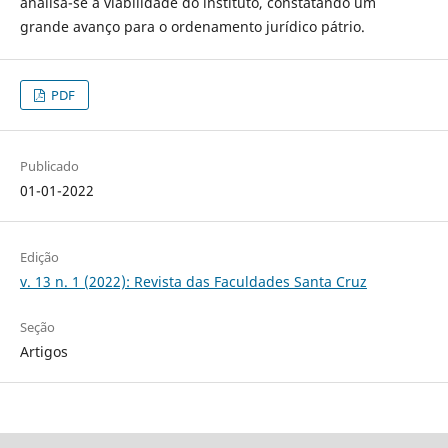
analisa-se a viabilidade do instituto, constatando um
grande avanço para o ordenamento jurídico pátrio.
PDF
Publicado
01-01-2022
Edição
v. 13 n. 1 (2022): Revista das Faculdades Santa Cruz
Seção
Artigos