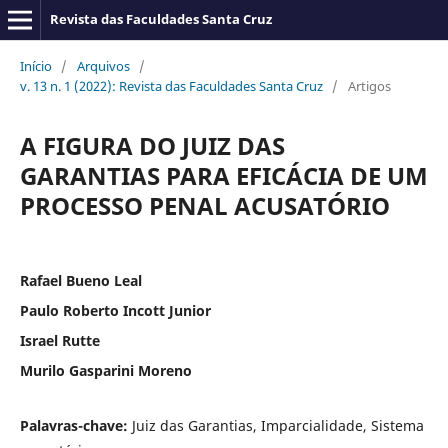
Revista das Faculdades Santa Cruz
Início
/
Arquivos
/
v. 13 n. 1 (2022): Revista das Faculdades Santa Cruz
/
Artigos
A FIGURA DO JUIZ DAS
GARANTIAS PARA EFICÁCIA DE UM
PROCESSO PENAL ACUSATÓRIO
Rafael Bueno Leal
Paulo Roberto Incott Junior
Israel Rutte
Murilo Gasparini Moreno
Palavras-chave:
Juiz das Garantias, Imparcialidade, Sistema