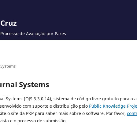
 Cruz
Processo de Avaliação por Pares
 Systems
urnal Systems
al Systems (OJS 3.3.0.14), sistema de código livre gratuito para a 
esenvolvido com suporte e distribuição pelo
Public Knowledge Proje
site o site da PKP para saber mais sobre o software. Por favor,
cont
ista e o processo de submissão.