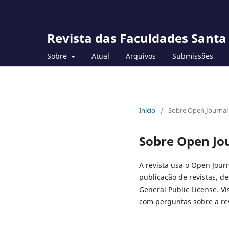
Revista das Faculdades Santa
Sobre
Atual
Arquivos
Submissões
Início
/
Sobre Open Journal
Sobre Open Jo
A revista usa o Open Journ
publicação de revistas, d
General Public License. Vi
com perguntas sobre a rev