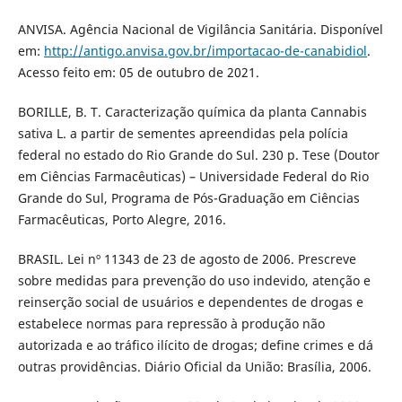
ANVISA. Agência Nacional de Vigilância Sanitária. Disponível
em:
http://antigo.anvisa.gov.br/importacao-de-canabidiol
.
Acesso feito em: 05 de outubro de 2021.
BORILLE, B. T. Caracterização química da planta Cannabis
sativa L. a partir de sementes apreendidas pela polícia
federal no estado do Rio Grande do Sul. 230 p. Tese (Doutor
em Ciências Farmacêuticas) – Universidade Federal do Rio
Grande do Sul, Programa de Pós-Graduação em Ciências
Farmacêuticas, Porto Alegre, 2016.
BRASIL. Lei nº 11343 de 23 de agosto de 2006. Prescreve
sobre medidas para prevenção do uso indevido, atenção e
reinserção social de usuários e dependentes de drogas e
estabelece normas para repressão à produção não
autorizada e ao tráfico ilícito de drogas; define crimes e dá
outras providências. Diário Oficial da União: Brasília, 2006.