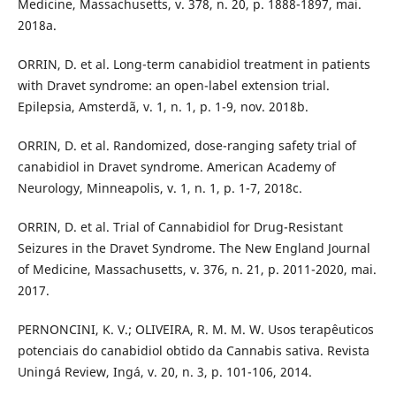
Medicine, Massachusetts, v. 378, n. 20, p. 1888-1897, mai.
2018a.
ORRIN, D. et al. Long-term canabidiol treatment in patients
with Dravet syndrome: an open-label extension trial.
Epilepsia, Amsterdã, v. 1, n. 1, p. 1-9, nov. 2018b.
ORRIN, D. et al. Randomized, dose-ranging safety trial of
canabidiol in Dravet syndrome. American Academy of
Neurology, Minneapolis, v. 1, n. 1, p. 1-7, 2018c.
ORRIN, D. et al. Trial of Cannabidiol for Drug-Resistant
Seizures in the Dravet Syndrome. The New England Journal
of Medicine, Massachusetts, v. 376, n. 21, p. 2011-2020, mai.
2017.
PERNONCINI, K. V.; OLIVEIRA, R. M. M. W. Usos terapêuticos
potenciais do canabidiol obtido da Cannabis sativa. Revista
Uningá Review, Ingá, v. 20, n. 3, p. 101-106, 2014.