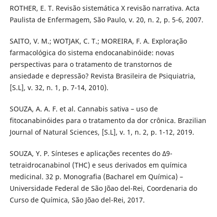
ROTHER, E. T. Revisão sistemática X revisão narrativa. Acta
Paulista de Enfermagem, São Paulo, v. 20, n. 2, p. 5-6, 2007.
SAITO, V. M.; WOTJAK, C. T.; MOREIRA, F. A. Exploração
farmacológica do sistema endocanabinóide: novas
perspectivas para o tratamento de transtornos de
ansiedade e depressão? Revista Brasileira de Psiquiatria,
[S.L], v. 32, n. 1, p. 7-14, 2010).
SOUZA, A. A. F. et al. Cannabis sativa – uso de
fitocanabinóides para o tratamento da dor crônica. Brazilian
Journal of Natural Sciences, [S.L], v. 1, n. 2, p. 1-12, 2019.
SOUZA, Y. P. Sínteses e aplicações recentes do ∆9-
tetraidrocanabinol (THC) e seus derivados em química
medicinal. 32 p. Monografia (Bacharel em Química) –
Universidade Federal de São Jõao del-Rei, Coordenaria do
Curso de Química, São Jõao del-Rei, 2017.