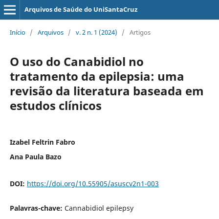
Arquivos de Saúde do UniSantaCruz
Início
/
Arquivos
/
v. 2 n. 1 (2024)
/
Artigos
O uso do Canabidiol no
tratamento da epilepsia: uma
revisão da literatura baseada em
estudos clínicos
Izabel Feltrin Fabro
Ana Paula Bazo
DOI:
https://doi.org/10.55905/asuscv2n1-003
Palavras-chave:
Cannabidiol epilepsy