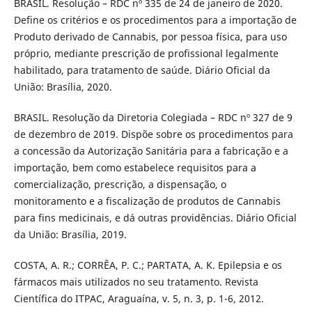
BRASIL. Resolução – RDC nº 335 de 24 de janeiro de 2020.
Define os critérios e os procedimentos para a importação de
Produto derivado de Cannabis, por pessoa física, para uso
próprio, mediante prescrição de profissional legalmente
habilitado, para tratamento de saúde. Diário Oficial da
União: Brasília, 2020.
BRASIL. Resolução da Diretoria Colegiada – RDC nº 327 de 9
de dezembro de 2019. Dispõe sobre os procedimentos para
a concessão da Autorização Sanitária para a fabricação e a
importação, bem como estabelece requisitos para a
comercialização, prescrição, a dispensação, o
monitoramento e a fiscalização de produtos de Cannabis
para fins medicinais, e dá outras providências. Diário Oficial
da União: Brasília, 2019.
COSTA, A. R.; CORRÊA, P. C.; PARTATA, A. K. Epilepsia e os
fármacos mais utilizados no seu tratamento. Revista
Científica do ITPAC, Araguaína, v. 5, n. 3, p. 1-6, 2012.