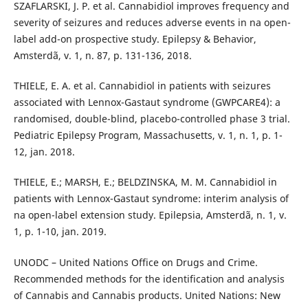
SZAFLARSKI, J. P. et al. Cannabidiol improves frequency and
severity of seizures and reduces adverse events in na open-
label add-on prospective study. Epilepsy & Behavior,
Amsterdã, v. 1, n. 87, p. 131-136, 2018.
THIELE, E. A. et al. Cannabidiol in patients with seizures
associated with Lennox-Gastaut syndrome (GWPCARE4): a
randomised, double-blind, placebo-controlled phase 3 trial.
Pediatric Epilepsy Program, Massachusetts, v. 1, n. 1, p. 1-
12, jan. 2018.
THIELE, E.; MARSH, E.; BELDZINSKA, M. M. Cannabidiol in
patients with Lennox-Gastaut syndrome: interim analysis of
na open-label extension study. Epilepsia, Amsterdã, n. 1, v.
1, p. 1-10, jan. 2019.
UNODC – United Nations Office on Drugs and Crime.
Recommended methods for the identification and analysis
of Cannabis and Cannabis products. United Nations: New