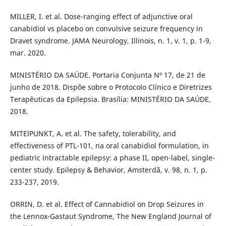
MILLER, I. et al. Dose-ranging effect of adjunctive oral
canabidiol vs placebo on convulsive seizure frequency in
Dravet syndrome. JAMA Neurology, Illinois, n. 1, v. 1, p. 1-9,
mar. 2020.
MINISTÉRIO DA SAÚDE. Portaria Conjunta Nº 17, de 21 de
junho de 2018. Dispõe sobre o Protocolo Clínico e Diretrizes
Terapêuticas da Epilepsia. Brasília: MINISTÉRIO DA SAÚDE,
2018.
MITElPUNKT, A. et al. The safety, tolerability, and
effectiveness of PTL-101, na oral canabidiol formulation, in
pediatric intractable epilepsy: a phase II, open-label, single-
center study. Epilepsy & Behavior, Amsterdã, v. 98, n. 1, p.
233-237, 2019.
ORRIN, D. et al. Effect of Cannabidiol on Drop Seizures in
the Lennox-Gastaut Syndrome, The New England Journal of