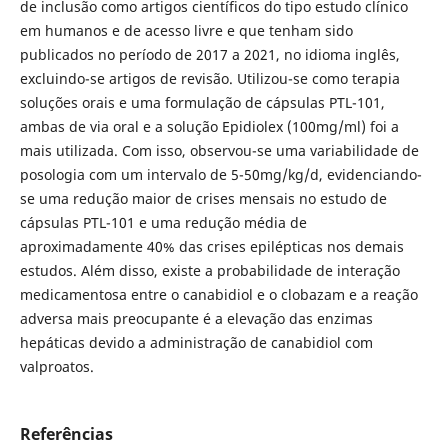
de inclusão como artigos científicos do tipo estudo clínico
em humanos e de acesso livre e que tenham sido
publicados no período de 2017 a 2021, no idioma inglês,
excluindo-se artigos de revisão. Utilizou-se como terapia
soluções orais e uma formulação de cápsulas PTL-101,
ambas de via oral e a solução Epidiolex (100mg/ml) foi a
mais utilizada. Com isso, observou-se uma variabilidade de
posologia com um intervalo de 5-50mg/kg/d, evidenciando-
se uma redução maior de crises mensais no estudo de
cápsulas PTL-101 e uma redução média de
aproximadamente 40% das crises epilépticas nos demais
estudos. Além disso, existe a probabilidade de interação
medicamentosa entre o canabidiol e o clobazam e a reação
adversa mais preocupante é a elevação das enzimas
hepáticas devido a administração de canabidiol com
valproatos.
Referências