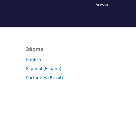
Acesso
Idioma
English
Español (España)
Português (Brasil)