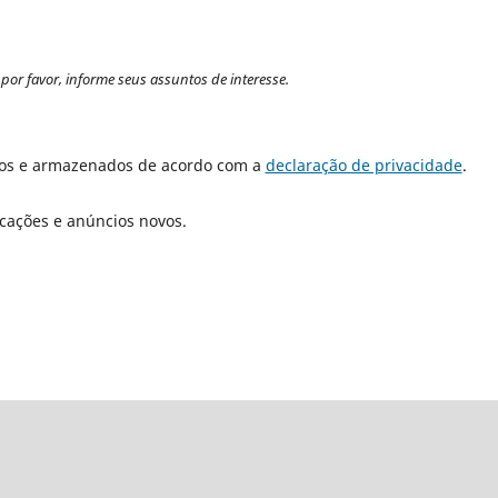
por favor, informe seus assuntos de interesse.
dos e armazenados de acordo com a
declaração de privacidade
.
icações e anúncios novos.