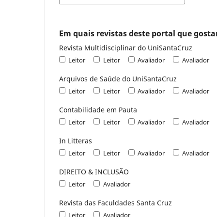
Em quais revistas deste portal que gostar
Revista Multidisciplinar do UniSantaCruz
Leitor
Leitor
Avaliador
Avaliador
Arquivos de Saúde do UniSantaCruz
Leitor
Leitor
Avaliador
Avaliador
Contabilidade em Pauta
Leitor
Leitor
Avaliador
Avaliador
In Litteras
Leitor
Leitor
Avaliador
Avaliador
DIREITO & INCLUSÃO
Leitor
Avaliador
Revista das Faculdades Santa Cruz
Leitor
Avaliador