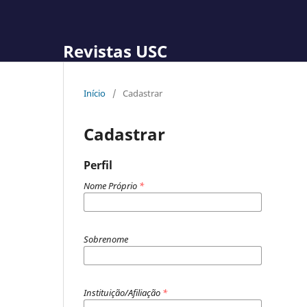
Revistas USC
Início
/
Cadastrar
Cadastrar
Perfil
Nome Próprio
*
Sobrenome
Instituição/Afiliação
*