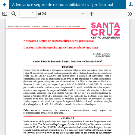
Advocacia e seguro de responsabilidade civil profissional