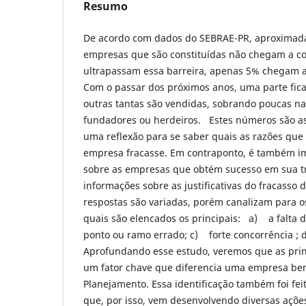
Resumo
De acordo com dados do SEBRAE-PR, aproxima
empresas que são constituídas não chegam a c
ultrapassam essa barreira, apenas 5% chegam ao
Com o passar dos próximos anos, uma parte fic
outras tantas são vendidas, sobrando poucas n
fundadores ou herdeiros. Estes números são a
uma reflexão para se saber quais as razões qu
empresa fracasse. Em contraponto, é também i
sobre as empresas que obtém sucesso em sua tr
informações sobre as justificativas do fracasso 
respostas são variadas, porém canalizam para 
quais são elencados os principais: a) a falta d
ponto ou ramo errado; c) forte concorrência 
Aprofundando esse estudo, veremos que as prin
um fator chave que diferencia uma empresa be
Planejamento. Essa identificação também foi fei
que, por isso, vem desenvolvendo diversas açõe