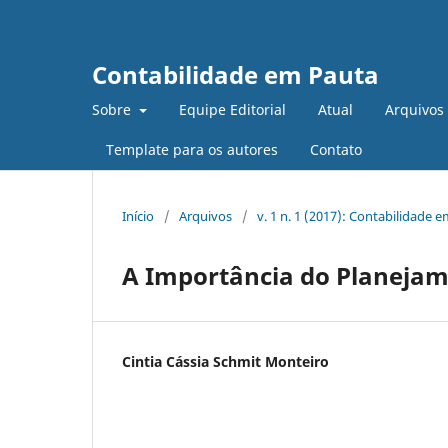
Contabilidade em Pauta
Sobre
Equipe Editorial
Atual
Arquivos
Template para os autores
Contato
Início
/
Arquivos
/
v. 1 n. 1 (2017): Contabilidade 
A Importância do Planejam
Cintia Cássia Schmit Monteiro