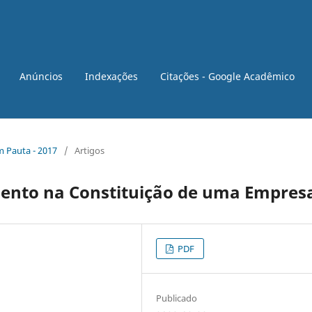
Anúncios
Indexações
Citações - Google Acadêmico
em Pauta - 2017
/
Artigos
ento na Constituição de uma Empres
PDF
Publicado