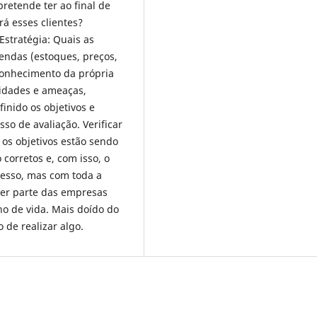
pretende ter ao final de
rá esses clientes?
Estratégia: Quais as
endas (estoques, preços,
conhecimento da própria
idades e ameaças,
finido os objetivos e
so de avaliação. Verificar
 os objetivos estão sendo
 corretos e, com isso, o
esso, mas com toda a
azer parte das empresas
o de vida. Mais doído do
 de realizar algo.