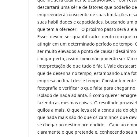
descartará uma série de fatores que poderão de
empreenderá consciente de suas limitações e s
suas habilidades e capacidades, buscando um pú
que tem a oferecer. O próximo passo será a ela
Esses devem ser quantificados dentro do que 
atingir em um determinado período de tempo. O
ser muito elevados a ponto de causar desânimo 
chegar perto, assim como não poderão ser tão
interpretação de que tudo é fácil. Vale destacar:
que de desenha no tempo, estampando uma foto
empresa ao final desse tempo. Constantemente 
fotografia e verificar o que falta para chegar no
isolado de nada adianta. É como querer emagrec
fazendo as mesmas coisas. O resultado provável
quilos a mais. O que leva até a conquista do obje
que nada mais são do que os caminhos que deve
se chegar ao destino pretendido. Cabe ao emp
claramente o que pretende e, conhecendo seu m