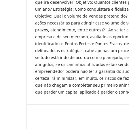
que irá desenvolver. Objetivo: Quantos clientes 
um ano? Estratégia: Como conquistará e fideliza
Objetivo: Qual o volume de Vendas pretendido? 
ações necessárias para atingir esse volume de v
prazos, atendimento, entre outros)? Ao se ter 
empresa e de seu mercado, avaliado as oportun
identificado os Pontos Fortes e Pontos Fracos, de
delineado as estratégias, cabe apenas um proces
se tudo está indo de acordo com o planejado, se
atingidos, se os caminhos utilizados estão sendo
empreendedor poderá não ter a garantia do suc
certeza irá minimizar, em muito, os riscos de f
que não chegam a completar seu primeiro aninh
que perder um capital aplicado é perder o sonho