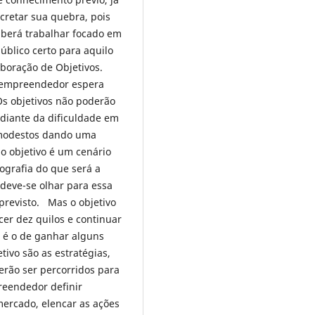
cretar sua quebra, pois
aberá trabalhar focado em
blico certo para aquilo
boração de Objetivos.
o empreendedor espera
s objetivos não poderão
diante da dificuldade em
 modestos dando uma
 o objetivo é um cenário
grafia do que será a
deve-se olhar para essa
 previsto. Mas o objetivo
er dez quilos e continuar
 é o de ganhar alguns
tivo são as estratégias,
rão ser percorridos para
reendedor definir
ercado, elencar as ações