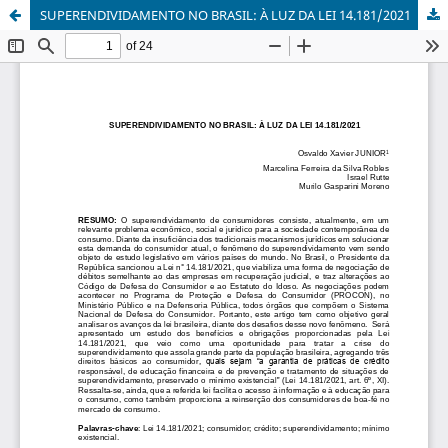
SUPERENDIVIDAMENTO NO BRASIL: À LUZ DA LEI 14.181/2021