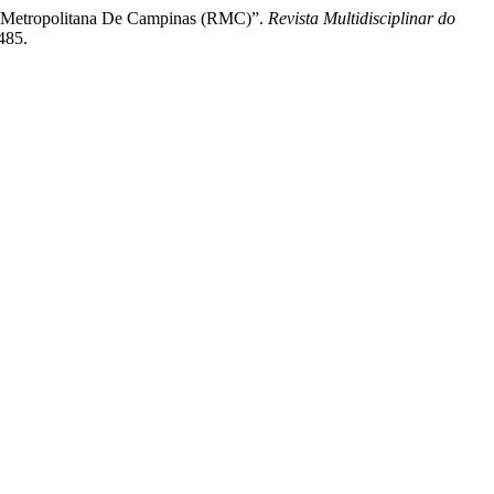
ão Metropolitana De Campinas (RMC)”.
Revista Multidisciplinar do
485.