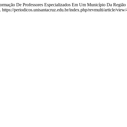
De Formação De Professores Especializados Em Um Município Da Regi
https://periodicos.unisantacruz.edu.br/index.php/revmulti/article/view/