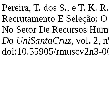
Pereira, T. dos S., e T. K.
Recrutamento E Seleção: O P
No Setor De Recursos Hum
Do UniSantaCruz
, vol. 2, 
doi:10.55905/rmuscv2n3-0