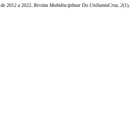
do de 2012 a 2022.
Revista Multidisciplinar Do UniSantaCruz
,
2
(1),