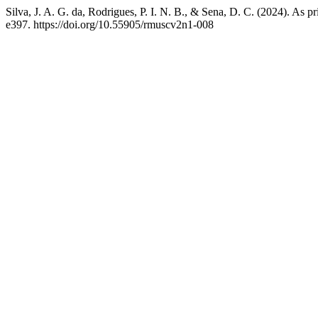
Silva, J. A. G. da, Rodrigues, P. I. N. B., & Sena, D. C. (2024). As 
e397. https://doi.org/10.55905/rmuscv2n1-008