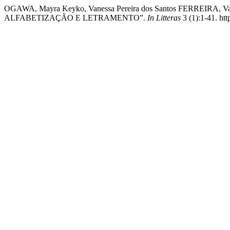
OGAWA, Mayra Keyko, Vanessa Pereira dos Santos FERREIR
ALFABETIZAÇÃO E LETRAMENTO”.
In Litteras
3 (1):1-41. htt