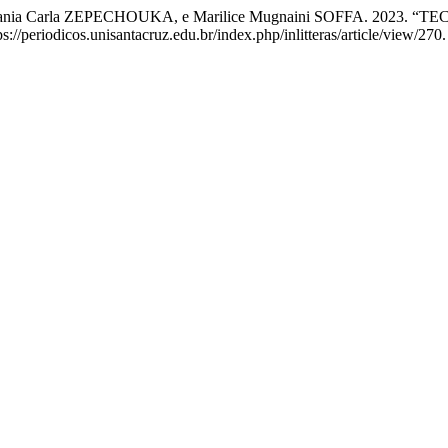
A, Vania Carla ZEPECHOUKA, e Marilice Mugnaini SOFFA. 20
ps://periodicos.unisantacruz.edu.br/index.php/inlitteras/article/view/270.