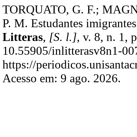
TORQUATO, G. F.; MAGNA
P. M. Estudantes imigrantes 
Litteras
,
[S. l.]
, v. 8, n. 1
10.55905/inlitterasv8n1-00
https://periodicos.unisantac
Acesso em: 9 ago. 2026.