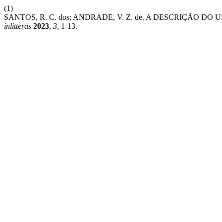
(1)
SANTOS, R. C. dos; ANDRADE, V. Z. de. A DESCRIÇÃO 
inlitteras
2023
,
3
, 1-13.