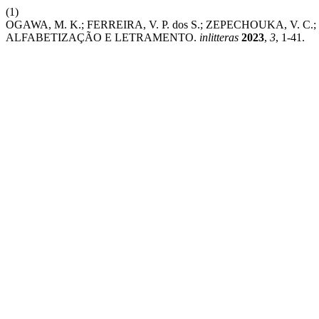
(1)
OGAWA, M. K.; FERREIRA, V. P. dos S.; ZEPECHOUKA, V
ALFABETIZAÇÃO E LETRAMENTO.
inlitteras
2023
,
3
, 1-41.