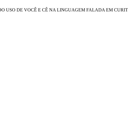
ÇÃO DO USO DE VOCÊ E CÊ NA LINGUAGEM FALADA EM CURI