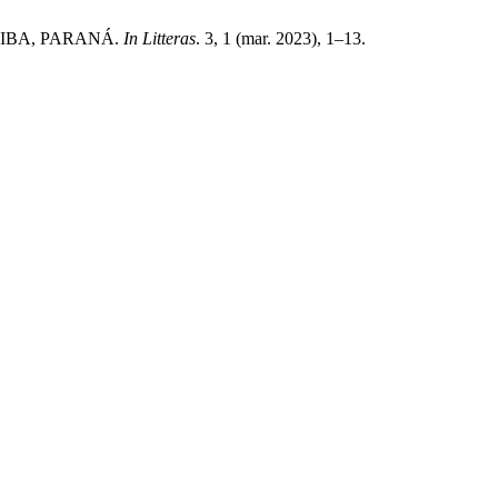
TIBA, PARANÁ.
In Litteras
. 3, 1 (mar. 2023), 1–13.