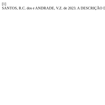
[1]
SANTOS, R.C. dos e ANDRADE, V.Z. de 2023. A DESCRI