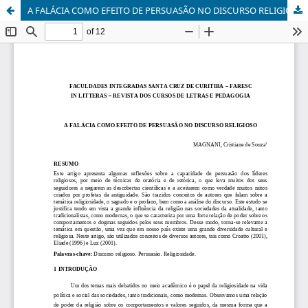
A FALÁCIA COMO EFEITO DE PERSUASÃO NO DISCURSO RELIGIOSO