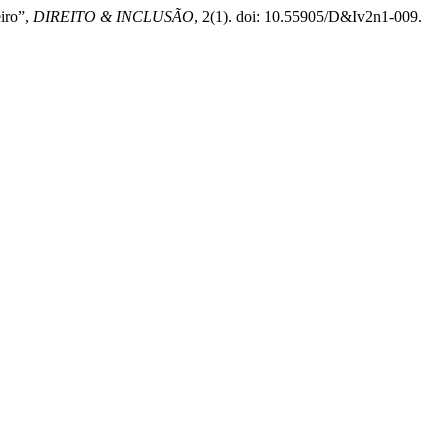
eiro”,
DIREITO & INCLUSÃO
, 2(1). doi: 10.55905/D&Iv2n1-009.