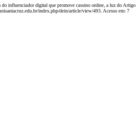
o influenciador digital que promove cassino online, a luz do Artigo
unisantacruz.edu.br/index.php/dein/article/view/493. Acesso em: 7