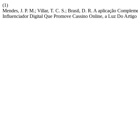
(1)
Mendes, J. P. M.; Villar, T. C. S.; Brasil, D. R. A aplicação Compl
Influenciador Digital Que Promove Cassino Online, a Luz Do Artig